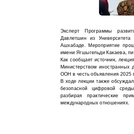
Эксперт Программы разви
Давлетшин из Университета
Ашхабаде. Мероприятие прош
имени Ягшыгельди Какаева, п
Как сообщает источник, лекци
Министерством иностранных д
ООН в честь объявления 2025 
В ходе лекции также обсужда
безопасной цифровой среды
разбирая практические при
международных отношениях.