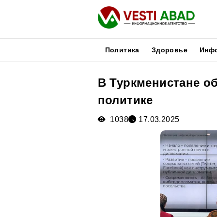
Политика
Здоровье
Инф
В Туркменистане о
Новости
политике
Публикации
Медиа
1038
17.03.2025
Афиша