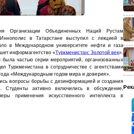
тия Организации Объединенных Наций Рустам
 Иннополис в Татарстане выступил с лекцией в
ло в Международном университете нефти и газа
ишет информагентство «
Туркменистан: Золотой век
».
я была частью серии мероприятий, организованных
ел Туркменистана в сотрудничестве с агентствами
года «Международным годом мира и доверия».
лись вопросы борьбы с дезинформацией и создания
Рек
. Студенты активно включились в обсуждение,
меры применения искусственного интеллекта в