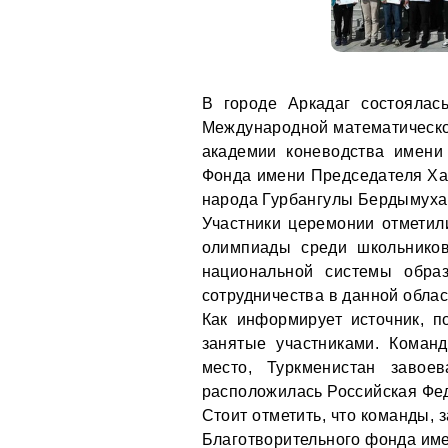
В городе Аркадаг состоялас
Международной математическо
академии коневодства имени
Фонда имени Председателя Ха
народа Гурбангулы Бердымуха
Участники церемонии отметил
олимпиады среди школьников
национальной системы обра
сотрудничества в данной облас
Как информирует источник, 
занятые участниками. Коман
место, Туркменистан завое
расположилась Российская Фе
Стоит отметить, что команды, 
Благотворительного фонда им