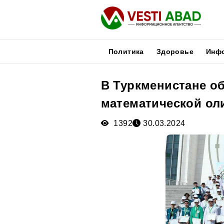
Политика
Здоровье
Инф
В Туркменистане о
Новости
математической ол
Публикации
Медиа
1392
30.03.2024
Афиша