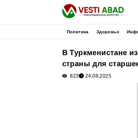
Политика
Здоровье
Инф
В Туркменистане и
Новости
страны для старше
Публикации
Медиа
823
24.08.2025
Афиша