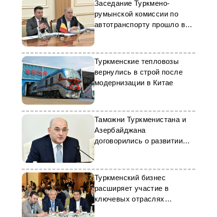
Заседание Туркмено-
румынской комиссии по
автотранспорту прошло в
Ашхабаде
Туркменские тепловозы
вернулись в строй после
модернизации в Китае
Таможни Туркменистана и
Азербайджана
договорились о развитии
двустороннего
сотрудничества
Туркменский бизнес
расширяет участие в
ключевых отраслях
экономики