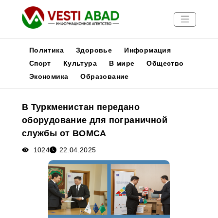
Политика
Здоровье
Информация
Спорт
Культура
В мире
Общество
Экономика
Образование
Новости
Публикации
В Туркменистан передано
Медиа
оборудование для пограничной
Афиша
службы от BOMCA
1024
22.04.2025