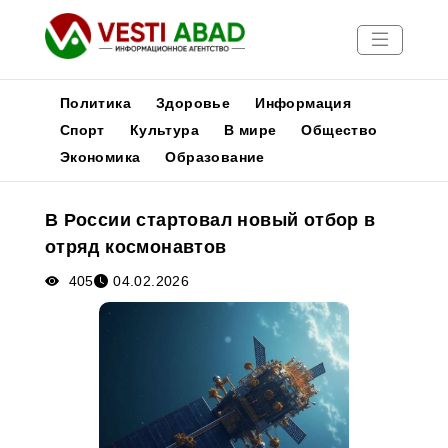
Политика
Здоровье
Информация
Спорт
Культура
В мире
Общество
Экономика
Образование
Новости
Публикации
В России стартовал новый отбор в
Медиа
отряд космонавтов
Афиша
405
04.02.2026