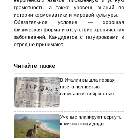
европейских языков, письменную и устную
грамотность, а также уровень знаний по
истории космонавтики и мировой культуры.
Обязательное условие — хорошая
физическая форма и отсутствие хронических
заболеваний. Кандидатов с татуировками в
отряд не принимают.
Читайте также
В Италии вышла первая
газета полностью
написанная нейросетью
Ученые планируют вернуть
к жизни птицу додо