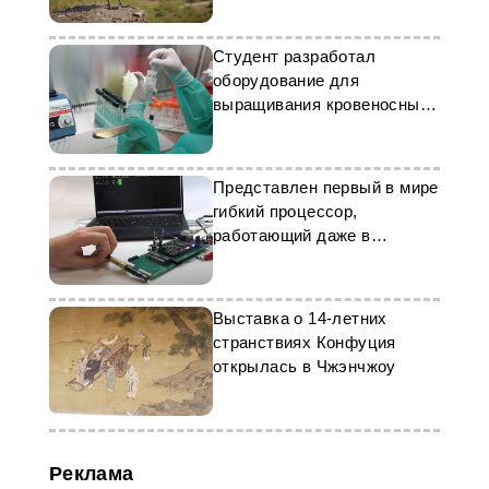
Студент разработал
оборудование для
выращивания кровеносных
сосудов
Представлен первый в мире
гибкий процессор,
работающий даже в
свернутом виде
Выставка о 14-летних
странствиях Конфуция
открылась в Чжэнчжоу
Реклама