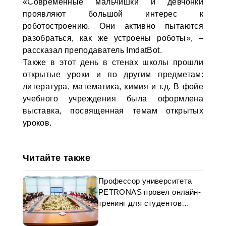
«Современные мальчишки и девчонки
проявляют большой интерес к
роботостроению. Они активно пытаются
разобраться, как же устроены роботы», –
рассказал преподаватель ImdatBot.
Также в этот день в стенах школы прошли
открытые уроки и по другим предметам:
литература, математика, химия и т.д. В фойе
учебного учреждения была оформлена
выставка, посвященная темам открытых
уроков.
Читайте также
Профессор университета
PETRONAS провел онлайн-
тренинг для студентов
туркменского ВУЗа