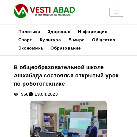
Политика
Здоровье
Информация
Спорт
Культура
В мире
Общество
Экономика
Образование
Новости
Публикации
В общеобразовательной школе
Медиа
Ашхабада состоялся открытый урок
Афиша
по робототехнике
966
19.04.2023