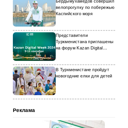
Бердымухамедов совершил
велопрогулку по побережью
Каспийского моря
Представители
Туркменистана приглашены
на форум Kazan Digital
Week-2024
В Туркменистане пройдут
новогодние елки для детей
Реклама