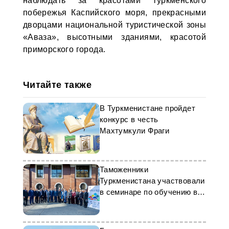
наблюдать за красотами туркменского
побережья Каспийского моря, прекрасными
дворцами национальной туристической зоны
«Аваза», высотными зданиями, красотой
приморского города.
Читайте также
В Туркменистане пройдет
конкурс в честь
Махтумкули Фраги
Таможенники
Туркменистана участвовали
в семинаре по обучению в
Казахстане