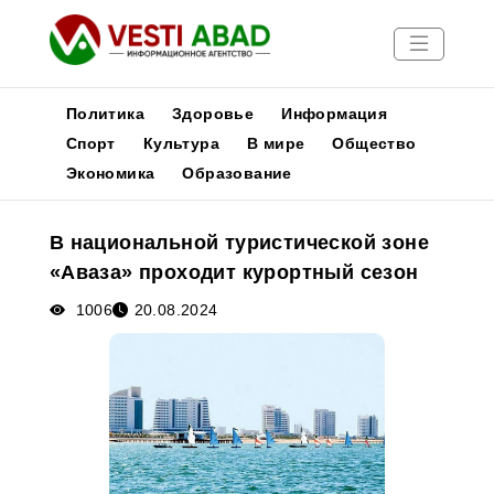
Политика
Здоровье
Информация
Спорт
Культура
В мире
Общество
Экономика
Образование
Новости
Публикации
В национальной туристической зоне
Медиа
«Аваза» проходит курортный сезон
Афиша
1006
20.08.2024