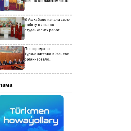
книг на английском языке
В Ашхабаде начала свою
работу выставка
студенческих работ
Постпредство
Туркменистана в Женеве
организовало
мероприятие,
посвященное поэзии
Махтумкули Фраги
лама