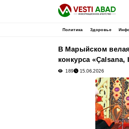
Политика
Здоровье
Инф
В Марыйском велая
Новости
конкурса «Çalsana, 
Публикации
Медиа
189
15.06.2026
Афиша