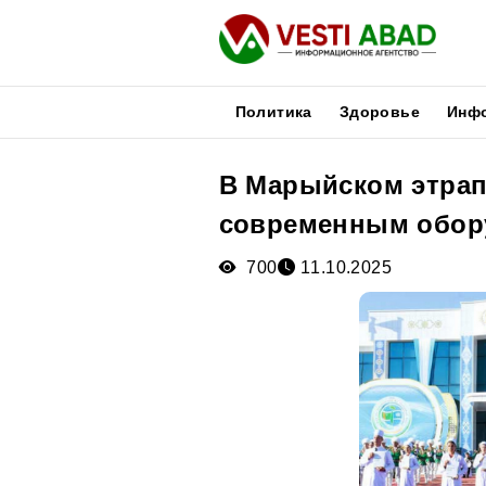
Политика
Здоровье
Инф
В Марыйском этрап
Новости
современным обор
Публикации
Медиа
700
11.10.2025
Афиша