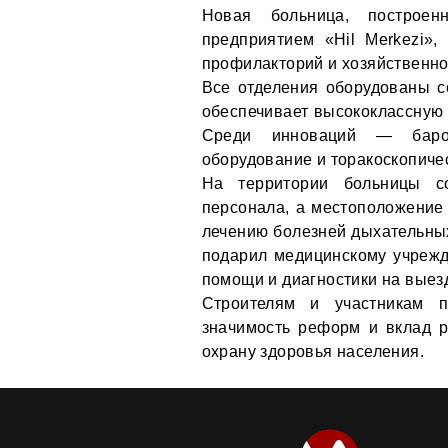
Новая больница, построе
предприятием «Hil Merkezi»,
профилакторий и хозяйственно
Все отделения оборудованы с
обеспечивает высококлассную 
Среди инноваций — барок
оборудование и торакоскопиче
На территории больницы с
персонала, а местоположение 
лечению болезней дыхательных
подарил медицинскому учреж
помощи и диагностики на выез
Строителям и участникам п
значимость реформ и вклад р
охрану здоровья населения.