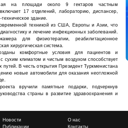
нная на площади около 9 гектаров частным
 включает 17 отделений, лабораторию, диспансер,
-техническое здание.
овременной техникой из США, Европы и Азии, что
диагностику и лечение инфекционных заболеваний.
амера для физиотерапии, реабилитационное
ская хирургическая система.
озданы комфортные условия для пациентов и
с сухим климатом и чистым воздухом способствует
 путей. В честь открытия Президент Туркменистана
дению новые автомобили для оказания неотложной
де.
роекта вручили памятные подарки, подчеркнув
уководства страны в развитие здравоохранения и
Новости
О нас
Публикации
Контакты