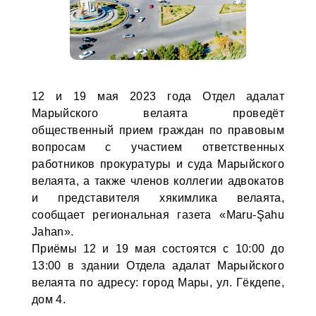
12 и 19 мая 2023 года Отдел адалат
Марыйского велаята проведёт
общественный прием граждан по правовым
вопросам с участием ответственных
работников прокуратуры и суда Марыйского
велаята, а также членов коллегии адвокатов
и представителя хякимлика велаята,
сообщает региональная газета «Maru-Şahu
Jahan».
Приёмы 12 и 19 мая состоятся c 10:00 до
13:00 в здании Отдела адалат Марыйского
велаята по адресу: город Мары, ул. Гёкдепе,
дом 4.