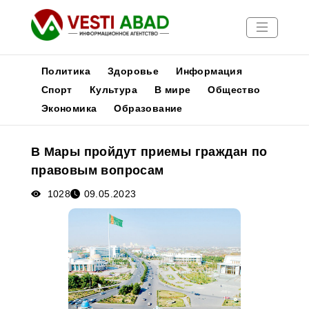
Политика
Здоровье
Информация
Спорт
Культура
В мире
Общество
Экономика
Образование
Новости
Публикации
В Мары пройдут приемы граждан по
Медиа
правовым вопросам
Афиша
1028
09.05.2023