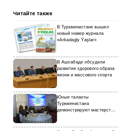
Читайте также
В Туркменистане вышел
новый номер журнала
«Arkadagly Ýaşlar»
В Ашхабаде обсудили
развитие здорового образа
жизни и массового спорта
Юные таланты
Туркменистана
демонстрируют мастерство
в рукоделии и кулинарии