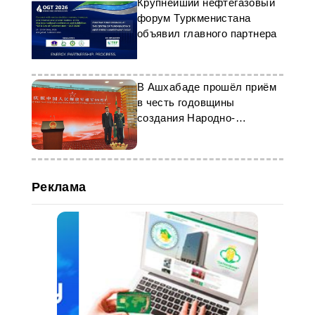
Крупнейший нефтегазовый
форум Туркменистана
объявил главного партнера
В Ашхабаде прошёл приём
в честь годовщины
создания Народно-
освободительной армии
Китая
Реклама