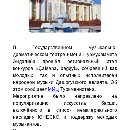
В Государственном музыкально-
драматическом театре имени Нурмухаммета
Андалиба прошёл региональный этап
конкурса «Çalsana, bagşy!», собравший как
молодых, так и опытных исполнителей
народной музыки Дашогузского велаята. Об
этом сообщает
МИЦ
Туркменистана.
Мероприятие было направлено на
популяризацию искусства бахши,
включённого в список нематериального
наследия ЮНЕСКО, и поддержку молодых
музыкантов.