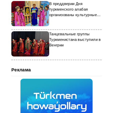
В преддверии Дня
туркменского алабая
организованы культурные
мероприятия
Танцевальные группы
Туркменистана выступили в
Венгрии
Реклама