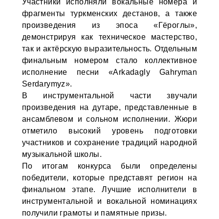
Участники исполняли вокальные номера и
фрагменты туркменских дестанов, а также
произведения из эпоса «Гёроглы»,
демонстрируя как техническое мастерство,
так и актёрскую выразительность. Отдельным
финальным номером стало коллективное
исполнение песни «Arkadagly Gahryman
Serdarymyz».
В инструментальной части звучали
произведения на дутаре, представленные в
ансамблевом и сольном исполнении. Жюри
отметило высокий уровень подготовки
участников и сохранение традиций народной
музыкальной школы.
По итогам конкурса были определены
победители, которые представят регион на
финальном этапе. Лучшие исполнители в
инструментальной и вокальной номинациях
получили грамоты и памятные призы.