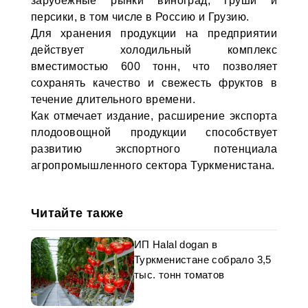
зарубежные рынки виноград, груши и
персики, в том числе в Россию и Грузию.
Для хранения продукции на предприятии
действует холодильный комплекс
вместимостью 600 тонн, что позволяет
сохранять качество и свежесть фруктов в
течение длительного времени.
Как отмечает издание, расширение экспорта
плодоовощной продукции способствует
развитию экспортного потенциала
агропромышленного сектора Туркменистана.
Читайте также
ИП Halal dogan в
Туркменистане собралo 3,5
тыс. тонн томатов