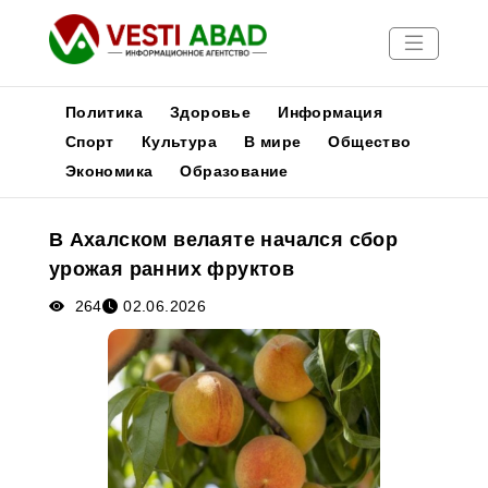
Политика
Здоровье
Информация
Спорт
Культура
В мире
Общество
Экономика
Образование
Новости
Публикации
В Ахалском велаяте начался сбор
Медиа
урожая ранних фруктов
Афиша
264
02.06.2026