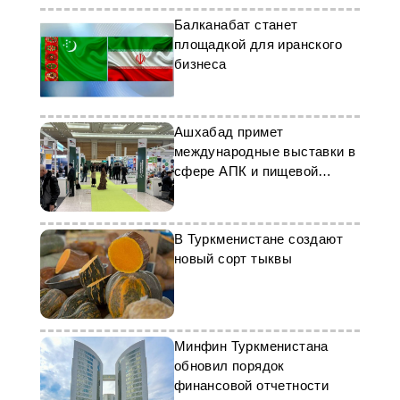
Балканабат станет
площадкой для иранского
бизнеса
Ашхабад примет
международные выставки в
сфере АПК и пищевой
промышленности
В Туркменистане создают
новый сорт тыквы
Минфин Туркменистана
обновил порядок
финансовой отчетности