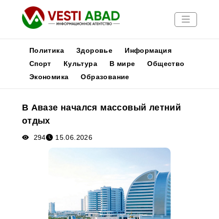
Политика
Здоровье
Информация
Спорт
Культура
В мире
Общество
Экономика
Образование
Новости
Публикации
В Авазе начался массовый летний
Медиа
отдых
Афиша
294
15.06.2026