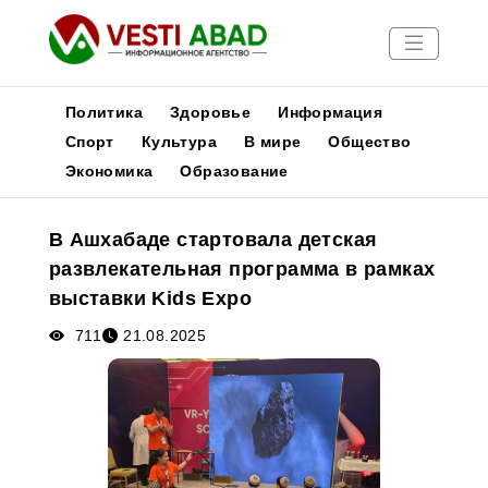
Политика
Здоровье
Информация
Спорт
Культура
В мире
Общество
Экономика
Образование
Новости
Публикации
В Ашхабаде стартовала детская
Медиа
развлекательная программа в рамках
Афиша
выставки Kids Expo
711
21.08.2025