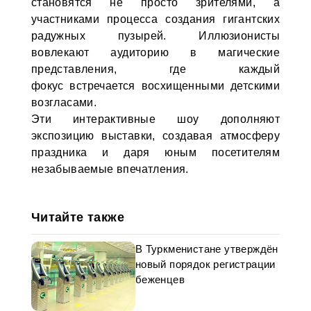
становятся не просто зрителями, а
участниками процесса создания гигантских
радужных пузырей. Иллюзионисты
вовлекают аудиторию в магические
представления, где каждый
фокус встречается восхищенными детскими
возгласами.
Эти интерактивные шоу дополняют
экспозицию выставки, создавая атмосферу
праздника и даря юным посетителям
незабываемые впечатления.
Читайте также
В Туркменистане утверждён
новый порядок регистрации
беженцев