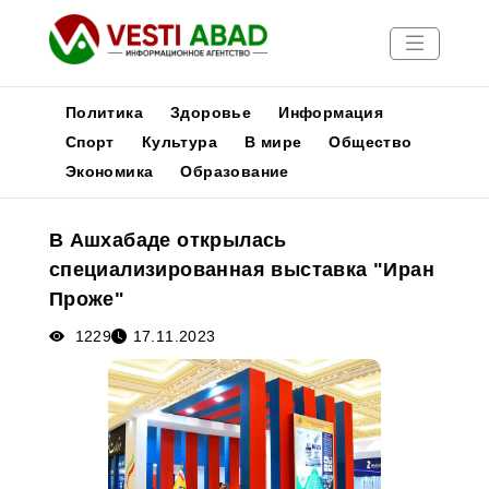
Политика
Здоровье
Информация
Спорт
Культура
В мире
Общество
Экономика
Образование
Новости
Публикации
В Ашхабаде открылась
Медиа
специализированная выставка "Иран
Афиша
Проже"
1229
17.11.2023