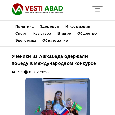
Политика
Здоровье
Информация
Спорт
Культура
В мире
Общество
Экономика
Образование
Новости
Публикации
Ученики из Ашхабада одержали
Медиа
победу в международном конкурсе
Афиша
474
05.07.2026