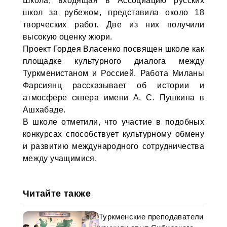
Школа, входящая в Ассоциацию русских
школ за рубежом, представила около 18
творческих работ. Две из них получили
высокую оценку жюри.
Проект Гордея Власенко посвящен школе как
площадке культурного диалога между
Туркменистаном и Россией. Работа Миланы
Фарсиянц рассказывает об истории и
атмосфере сквера имени А. С. Пушкина в
Ашхабаде.
В школе отметили, что участие в подобных
конкурсах способствует культурному обмену
и развитию международного сотрудничества
между учащимися.
Читайте также
Туркменские преподаватели