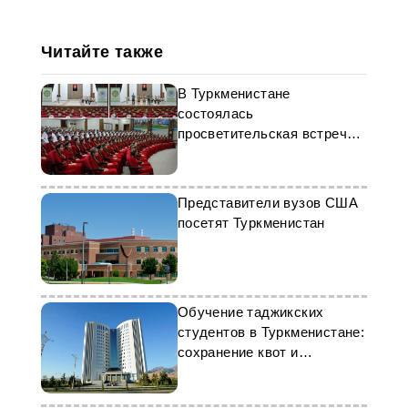
Читайте также
В Туркменистане
состоялась
просветительская встреча в
честь годовщины
Независимости
Представители вузов США
посетят Туркменистан
Обучение таджикских
студентов в Туркменистане:
сохранение квот и
партнерство