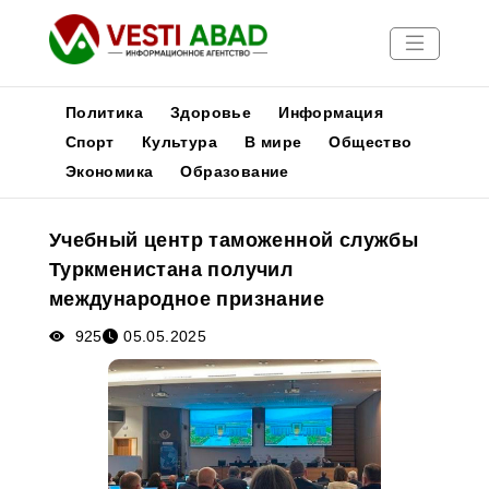
Политика
Здоровье
Информация
Спорт
Культура
В мире
Общество
Экономика
Образование
Новости
Публикации
Учебный центр таможенной службы
Медиа
Туркменистана получил
Афиша
международное признание
925
05.05.2025