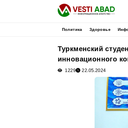
Политика
Здоровье
Инф
Туркменский студе
Новости
инновационного ко
Публикации
Медиа
1229
22.05.2024
Афиша