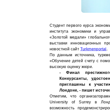
Студент первого курса эконом
института экономики и упр
«Золотой медали» глобальног
выставки инновационных пр
новостной сайт
Turkmenportal
.
По данным источника, туркм
«Обучение детей счету с помо
высокую оценку жюри.
- Финал престижног
Конкурсанты, удостое
приглашены к участи
Лондоне, - пишет источн
Отметим, что организаторам
University of Surrey в Лон
возможность продемонстриро