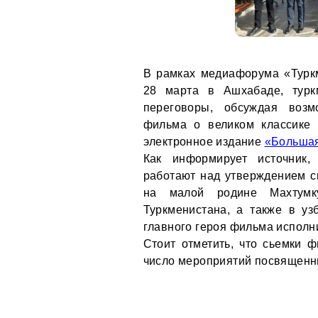
В рамках медиафорума «Турк
28 марта в Ашхабаде, турк
переговоры, обсуждая возм
фильма о великом классике 
электронное издание
«Большая
Как информирует источник,
работают над утверждением с
на малой родине Махтумк
Туркменистана, а также в уз
главного героя фильма исполни
Стоит отметить, что сьемки 
число мероприятий посвященны