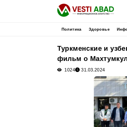
Политика
Здоровье
Инф
Туркменские и узб
Новости
фильм о Махтумку
Публикации
Медиа
1024
31.03.2024
Афиша