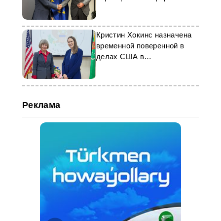
миграции
Кристин Хокинс назначена
временной поверенной в
делах США в
Туркменистане
Реклама