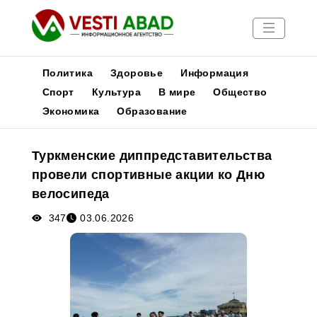
Политика
Здоровье
Информация
Спорт
Культура
В мире
Общество
Экономика
Образование
Новости
Публикации
Туркменские диппредставительства
Медиа
провели спортивные акции ко Дню
Афиша
велосипеда
347
03.06.2026