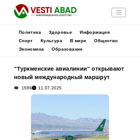
Политика
Здоровье
Информация
Спорт
Культура
В мире
Общество
Экономика
Образование
Новости
Публикации
"Туркменские авиалинии" открывают
Медиа
новый международный маршрут
Афиша
1596
11.07.2025