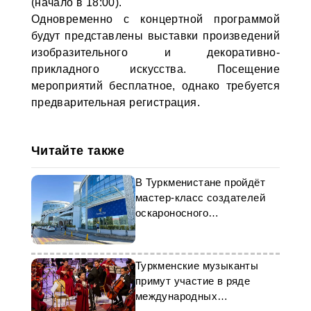
(начало в 18:00).
Одновременно с концертной программой
будут представлены выставки произведений
изобразительного и декоративно-
прикладного искусства. Посещение
мероприятий бесплатное, однако требуется
предварительная регистрация.
Читайте также
В Туркменистане пройдёт
мастер-класс создателей
оскароносного
мультфильма «Поток»
Туркменские музыканты
примут участие в ряде
международных