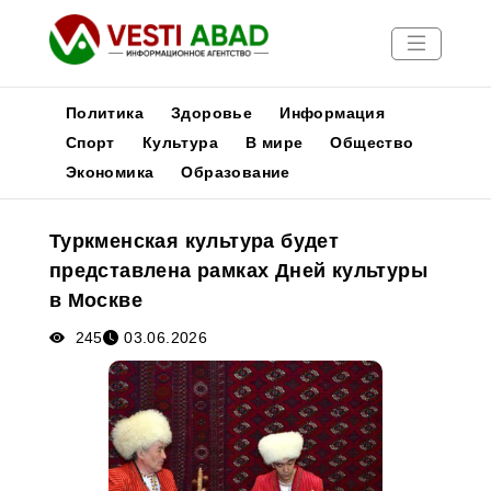
Политика
Здоровье
Информация
Спорт
Культура
В мире
Общество
Экономика
Образование
Новости
Публикации
Туркменская культура будет
Медиа
представлена рамках Дней культуры
Афиша
в Москве
245
03.06.2026