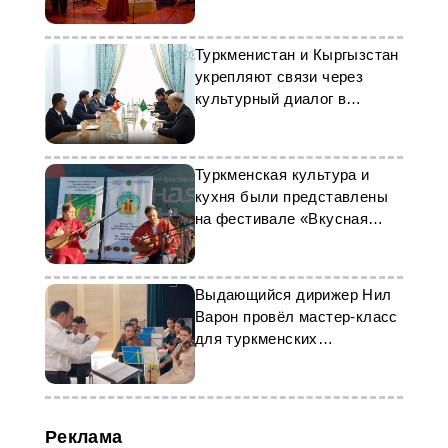
фестивалей
Туркменистан и Кыргызстан
укрепляют связи через
культурный диалог в
Аркадаге
Туркменская культура и
кухня были представлены
на фестивале «Вкусная
Казань»
Выдающийся дирижер Нил
Варон провёл мастер-класс
для туркменских
музыкантов
Реклама