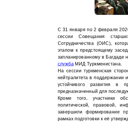
С 31 января по 2 февраля 202
сессии Совещания старши
Сотрудничества (ОИС), кото
этапом к предстоящему засе
запланированному в Багдаде н
служба
МИД Туркменистана.
На сессии туркменская сторо
нейтралитета в поддержании и
устойчивого развития в 
предназначенный для последу
Кроме того, участники об
политической, правовой, и
завершили формирование пр
рамках подготовки к её утверж