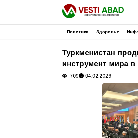
Политика
Здоровье
Инф
Туркменистан продв
Новости
инструмент мира в
Публикации
Медиа
709
04.02.2026
Афиша