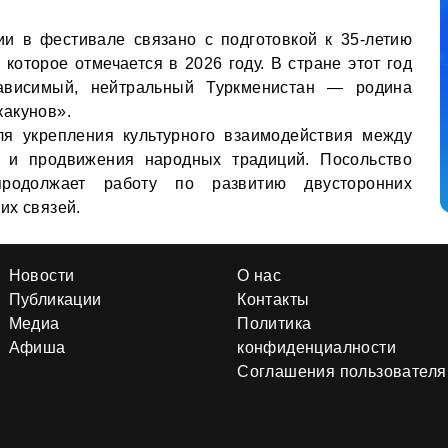
ии в фестивале связано с подготовкой к 35-летию
которое отмечается в 2026 году. В стране этот год
ависимый, нейтральный Туркменистан — родина
какунов».
ля укрепления культурного взаимодействия между
 и продвижения народных традиций. Посольство
родолжает работу по развитию двусторонних
их связей.
Новости
О нас
Публикации
Контакты
Медиа
Политика
Афиша
конфиденциалности
Соглашения пользователя