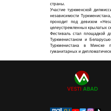
страны.
Участие туркменской дипмисс
независимости Туркменистана, 
проходит под девизом «Нез
целеустремленных крылатых с
Фестиваль стал площадкой д
Туркменистаном и Беларусью
Туркменистана в Минске п
гуманитарных и дипломатическ