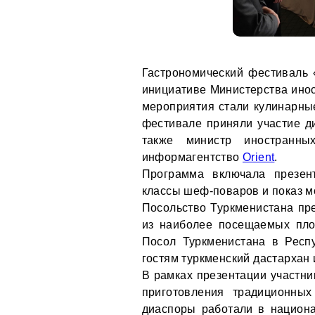
Гастрономический фестиваль
инициативе Министерства инос
мероприятия стали кулинарные
фестивале приняли участие ди
также министр иностранн
информагентство
Orient
.
Программа включала презент
классы шеф-поваров и показ м
Посольство Туркменистана пр
из наиболее посещаемых пл
Посол Туркменистана в Респ
гостям туркменский дастархан
В рамках презентации участни
приготовления традиционных
диаспоры работали в национа