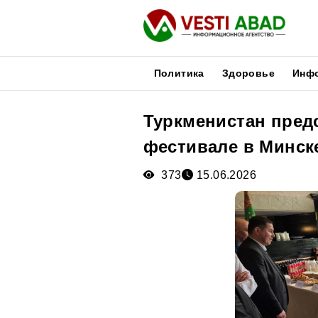
Политика
Здоровье
Инф
Туркменистан пред
Новости
фестивале в Минск
Публикации
Медиа
373
15.06.2026
Афиша