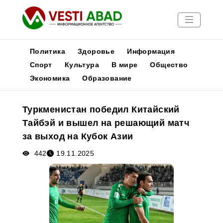
Политика
Здоровье
Информация
Спорт
Культура
В мире
Общество
Экономика
Образование
Новости
Публикации
Туркменистан победил Китайский
Медиа
Тайбэй и вышел на решающий матч
Афиша
за выход на Кубок Азии
442
19.11.2025