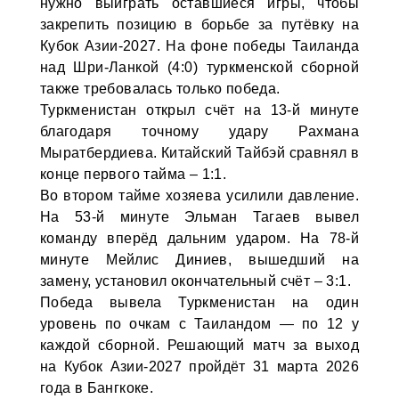
нужно выиграть оставшиеся игры, чтобы
закрепить позицию в борьбе за путёвку на
Кубок Азии-2027. На фоне победы Таиланда
над Шри-Ланкой (4:0) туркменской сборной
также требовалась только победа.
Туркменистан открыл счёт на 13-й минуте
благодаря точному удару Рахмана
Мыратбердиева. Китайский Тайбэй сравнял в
конце первого тайма – 1:1.
Во втором тайме хозяева усилили давление.
На 53-й минуте Эльман Тагаев вывел
команду вперёд дальним ударом. На 78-й
минуте Мейлис Диниев, вышедший на
замену, установил окончательный счёт – 3:1.
Победа вывела Туркменистан на один
уровень по очкам с Таиландом — по 12 у
каждой сборной. Решающий матч за выход
на Кубок Азии-2027 пройдёт 31 марта 2026
года в Бангкоке.