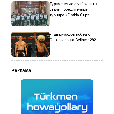
Туркменские футболисты
стали победителями
турнира «Gothia Cup»
Ягшимурадов победил
Энгликаса на Bellator 292
Реклама