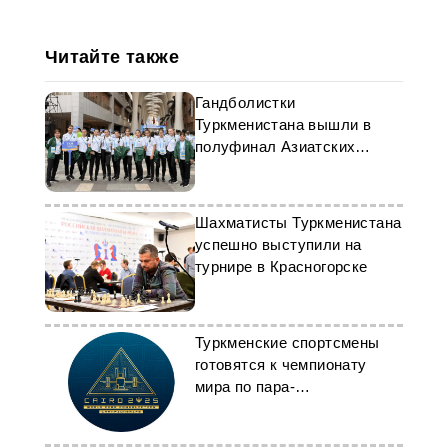
Читайте также
Гандболистки
Туркменистана вышли в
полуфинал Азиатских
пляжных игр
Шахматисты Туркменистана
успешно выступили на
турнире в Красногорске
Туркменские спортсмены
готовятся к чемпионату
мира по пара-
пауэрлифтингу