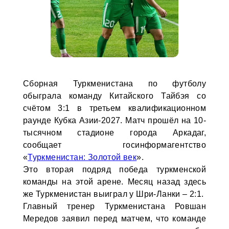
Сборная Туркменистана по футболу
обыграла команду Китайского Тайбэя со
счётом 3:1 в третьем квалификационном
раунде Кубка Азии-2027. Матч прошёл на 10-
тысячном стадионе города Аркадаг,
сообщает госинформагентство
«
Туркменистан: Золотой век
».
Это вторая подряд победа туркменской
команды на этой арене. Месяц назад здесь
же Туркменистан выиграл у Шри-Ланки – 2:1.
Главный тренер Туркменистана Ровшан
Мередов заявил перед матчем, что команде