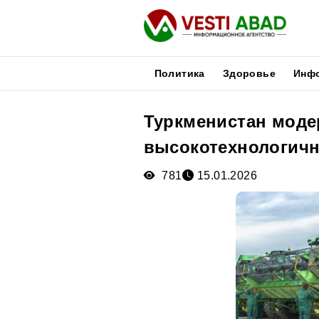
Политика
Здоровье
Инф
Туркменистан моде
Новости
высокотехнологичн
Публикации
Медиа
781
15.01.2026
Афиша