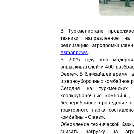
В Туркменистане продолжае
техники, направленное н
реализацию агропромышленн
Asmannews
.
В 2025 году для модерниз
опрыскивателей и 400 разбра
Deere». В ближайшее время та
и зерноуборочных комбайнов р
Сегодня на туркменских 
хлопкоуборочные комбайны, 
бесперебойное проведение п
тракторного парка составля
комбайны «Claas».
Обновление технической базы,
снизить нагрузку на агр