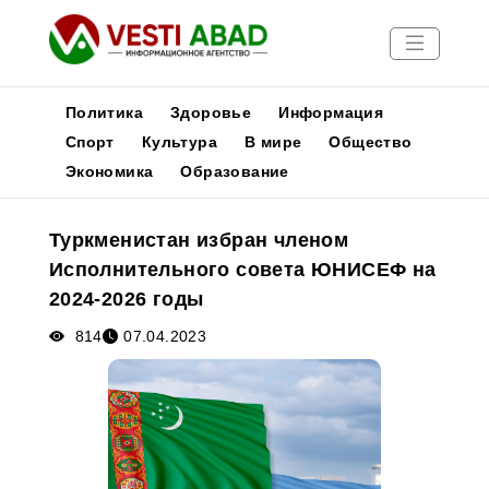
Политика
Здоровье
Информация
Спорт
Культура
В мире
Общество
Экономика
Образование
Новости
Публикации
Туркменистан избран членом
Медиа
Исполнительного совета ЮНИСЕФ на
Афиша
2024-2026 годы
814
07.04.2023