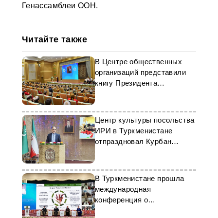
Генассамблеи ООН.
Читайте также
В Центре общественных
организаций представили
книгу Президента
Туркменистана
Центр культуры посольства
ИРИ в Туркменистане
отпраздновал Курбан
байрамы
В Туркменистане прошла
международная
конференция о
биотехнологиях в