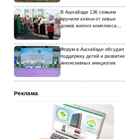
агросекторе
В Ашхабаде 136 семьям
вручили ключи от новых
домов жилого комплекса
Чоганлы
Форум в Ашхабаде обсудил
поддержку детей и развитие
инклюзивных инициатив
Реклама