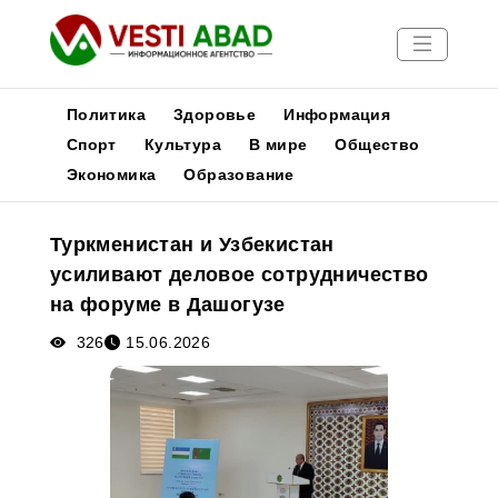
Политика
Здоровье
Информация
Спорт
Культура
В мире
Общество
Экономика
Образование
Новости
Публикации
Туркменистан и Узбекистан
Медиа
усиливают деловое сотрудничество
Афиша
на форуме в Дашогузе
326
15.06.2026