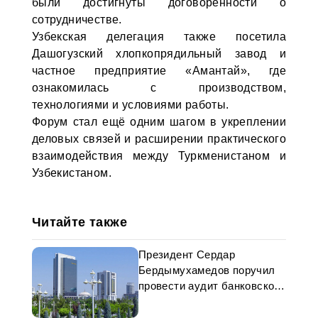
были достигнуты договорённости о
сотрудничестве.
Узбекская делегация также посетила
Дашогузский хлопкопрядильный завод и
частное предприятие «Амантай», где
ознакомилась с производством,
технологиями и условиями работы.
Форум стал ещё одним шагом в укреплении
деловых связей и расширении практического
взаимодействия между Туркменистаном и
Узбекистаном.
Читайте также
Президент Сердар
Бердымухамедов поручил
провести аудит банковской
отчётности в Туркменистане