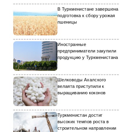
В Туркменистане завершена
подготовка к сбору урожая
пшеницы
Иностранные
предприниматели закупили
продукцию у Туркменистана
Шелководы Ахалского
велаята приступили к
выращиванию коконов
Туркменистан достиг
высоких темпов роста в
строительном направлении