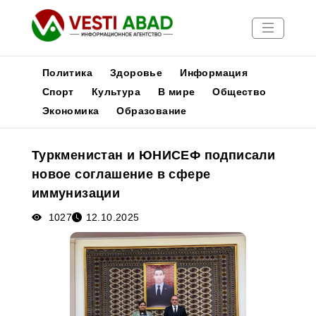
Политика
Здоровье
Информация
Спорт
Культура
В мире
Общество
Экономика
Образование
Новости
Публикации
Туркменистан и ЮНИСЕФ подписали
Медиа
новое соглашение в сфере
Афиша
иммунизации
1027
12.10.2025