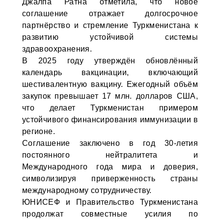
Джалпа Ратна отметила, что новое
соглашение отражает долгосрочное
партнёрство и стремление Туркменистана к
развитию устойчивой системы
здравоохранения.
В 2025 году утверждён обновлённый
календарь вакцинации, включающий
шестивалентную вакцину. Ежегодный объём
закупок превышает 17 млн. долларов США,
что делает Туркменистан примером
устойчивого финансирования иммунизации в
регионе.
Соглашение заключено в год 30-летия
постоянного нейтралитета и
Международного года мира и доверия,
символизируя приверженность страны
международному сотрудничеству.
ЮНИСЕФ и Правительство Туркменистана
продолжат совместные усилия по