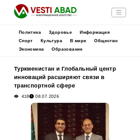
Политика
Здоровье
Информация
Спорт
Культура
В мире
Общество
Экономика
Образование
Новости
Публикации
Туркменистан и Глобальный центр
Медиа
инноваций расширяют связи в
Афиша
транспортной сфере
418
08.07.2026