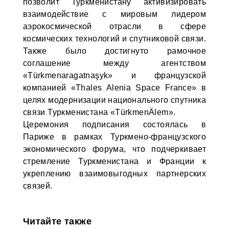
позволит Туркменистану активизировать
взаимодействие с мировым лидером
аэрокосмической отрасли в сфере
космических технологий и спутниковой связи.
Также было достигнуто рамочное
соглашение между агентством
«Türkmenaragatnaşyk» и французской
компанией «Thales Alenia Space France» в
целях модернизации национального спутника
связи Туркменистана «TürkmenÄlem».
Церемония подписания состоялась в
Париже в рамках Туркмено-французского
экономического форума, что подчеркивает
стремление Туркменистана и Франции к
укреплению взаимовыгодных партнерских
связей.
Читайте также