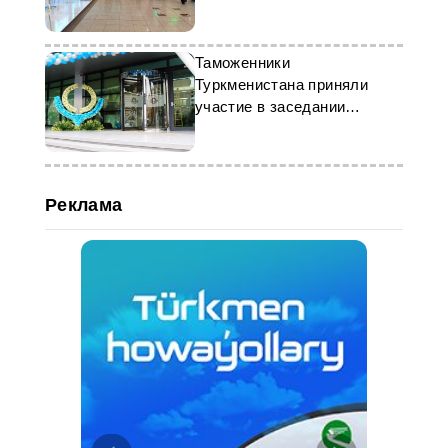
участие в выставках
Таможенники
Туркменистана приняли
участие в заседании
Региональных учебных
центров ВТО
Реклама