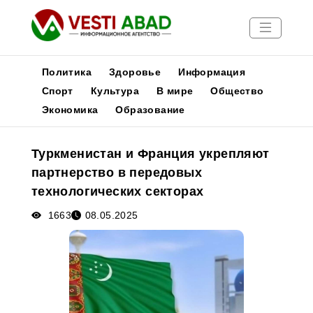
Политика
Здоровье
Информация
Спорт
Культура
В мире
Общество
Экономика
Образование
Новости
Публикации
Туркменистан и Франция укрепляют
Медиа
партнерство в передовых
Афиша
технологических секторах
1663
08.05.2025