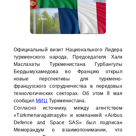
Официальный визит Национального Лидера
туркменского народа, Председателя Халк
Маслахаты Туркменистана Гурбангулы
Бердымухамедова во Францию открыл
новые перспективы для туркмено-
французского сотрудничества в передовых
технологических секторах. Об этом 8 мая
сообщил
МИЦ
Туркменистана.
Согласно источнику, между агентством
«Türkmenaragatnaşyk» и компанией «Airbus
Defence and Space SAS» был подписан
Меморандум о взаимопонимании, что