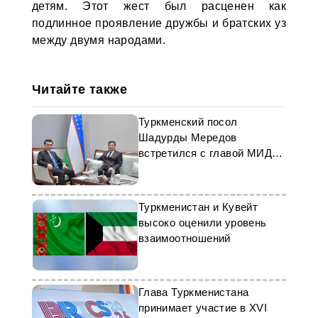
детям. Этот жест был расценен как
подлинное проявление дружбы и братских уз
между двумя народами.
Читайте также
Туркменский посол
Шадурды Мередов
встретился с главой МИД
Узбекистана
Туркменистан и Кувейт
высоко оценили уровень
взаимоотношений
Глава Туркменистана
принимает участие в XVI