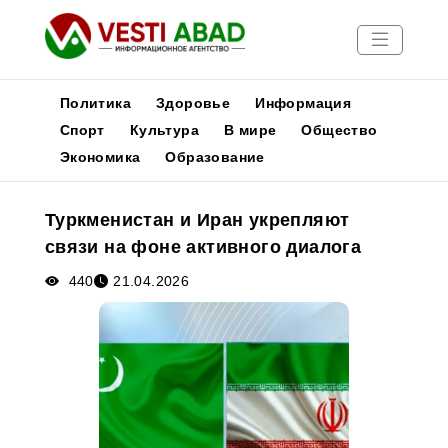
Политика
Здоровье
Информация
Спорт
Культура
В мире
Общество
Экономика
Образование
Новости
Публикации
Туркменистан и Иран укрепляют
Медиа
связи на фоне активного диалога
Афиша
440
21.04.2026