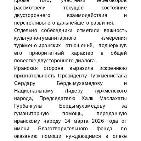
Кроме того, участники переговоров
рассмотрели текущее состояние
двустороннего взаимодействия и
перспективы его дальнейшего развития.
Отдельно собеседники отметили важность
культурно-гуманитарного измерения
туркмено-иранских отношений, подчеркнув
его приоритетный характер в общей
повестке двустороннего диалога.
Иранская сторона выразила искреннюю
признательность Президенту Туркменистана
Сердару Бердымухамедову и
Национальному Лидеру туркменского
народа, Председателю Халк Маслахаты
Гурбангулы Бердымухамедову за
гуманитарную помощь, переданную
иранскому народу 14 марта 2026 года от
имени Благотворительного фонда по
оказанию помощи нуждающимся в опеке