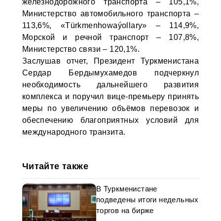
железнодорожного транспорта – 105,1%,
Министерство автомобильного транспорта –
113,6%, «Türkmenhowaýollary» – 114,9%,
Морской и речной транспорт – 107,8%,
Министерство связи – 120,1%.
Заслушав отчет, Президент Туркменистана
Сердар Бердымухамедов подчеркнул
необходимость дальнейшего развития
комплекса и поручил вице-премьеру принять
меры по увеличению объёмов перевозок и
обеспечению благоприятных условий для
международного транзита.
Читайте также
В Туркменистане
подведены итоги недельных
торгов на бирже