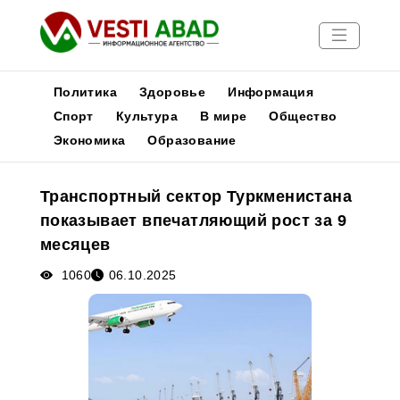
Политика
Здоровье
Информация
Спорт
Культура
В мире
Общество
Экономика
Образование
Новости
Публикации
Транспортный сектор Туркменистана
Медиа
показывает впечатляющий рост за 9
Афиша
месяцев
1060
06.10.2025