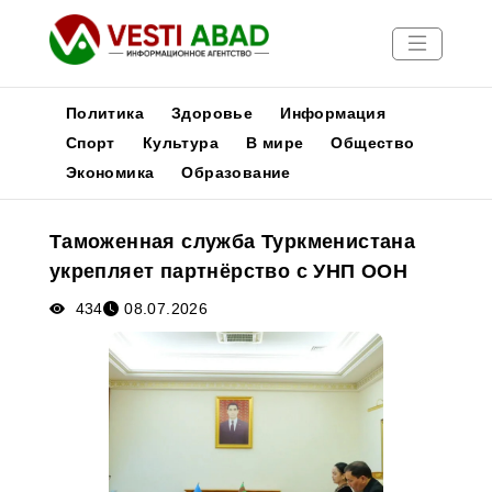
Политика
Здоровье
Информация
Спорт
Культура
В мире
Общество
Экономика
Образование
Новости
Публикации
Таможенная служба Туркменистана
Медиа
укрепляет партнёрство с УНП ООН
Афиша
434
08.07.2026