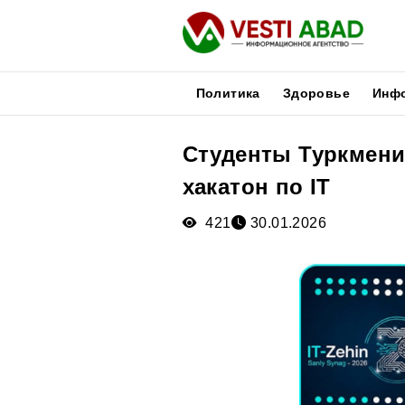
Политика
Здоровье
Инф
Студенты Туркмени
Новости
хакатон по IT
Публикации
Медиа
421
30.01.2026
Афиша