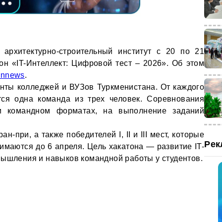
 архитектурно-строительный институт с 20 по 21
он «IT-Интеллект: Цифровой тест – 2026». Об этом
nnews
.
нты колледжей и ВУЗов Туркменистана. От каждого
тся одна команда из трех человек. Соревнования
и командном форматах, на выполнение заданий
-при, а также победителей I, II и III мест, которые
Рек
имаются до 6 апреля. Цель хакатона — развитие IT-
мышления и навыков командной работы у студентов.