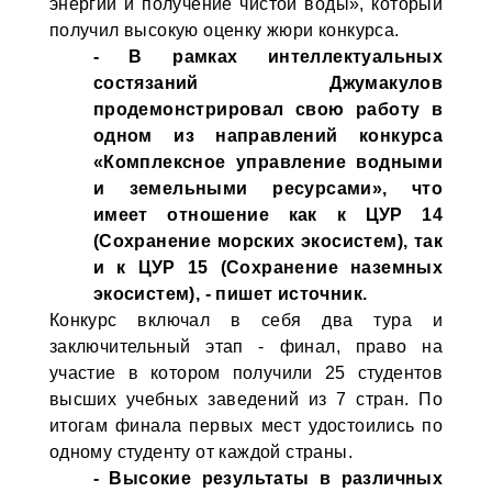
энергии и получение чистой воды», который
получил высокую оценку жюри конкурса.
- В рамках интеллектуальных
состязаний Джумакулов
продемонстрировал свою работу в
одном из направлений конкурса
«Комплексное управление водными
и земельными ресурсами», что
имеет отношение как к ЦУР 14
(Сохранение морских экосистем), так
и к ЦУР 15 (Сохранение наземных
экосистем), - пишет источник.
Конкурс включал в себя два тура и
заключительный этап - финал, право на
участие в котором получили 25 студентов
высших учебных заведений из 7 стран. По
итогам финала первых мест удостоились по
одному студенту от каждой страны.
- Высокие результаты в различных