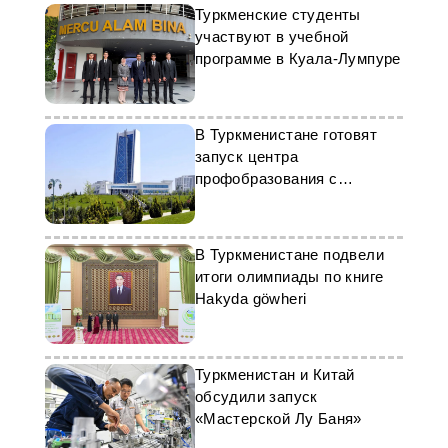
Туркменские студенты
участвуют в учебной
программе в Куала-Лумпуре
В Туркменистане готовят
запуск центра
профобразования с
участием КНР
В Туркменистане подвели
итоги олимпиады по книге
Hakyda göwheri
Туркменистан и Китай
обсудили запуск
«Мастерской Лу Баня»