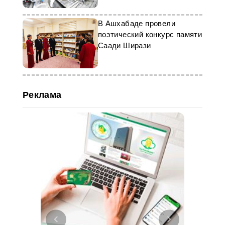
В Ашхабаде провели
поэтический конкурс памяти
Саади Ширази
Реклама