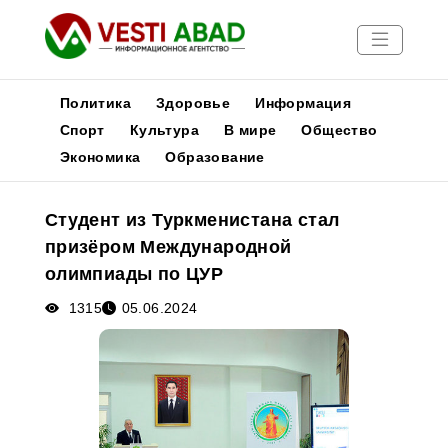
Политика
Здоровье
Информация
Спорт
Культура
В мире
Общество
Экономика
Образование
Новости
Публикации
Студент из Туркменистана стал
Медиа
призёром Международной
Афиша
олимпиады по ЦУР
1315
05.06.2024