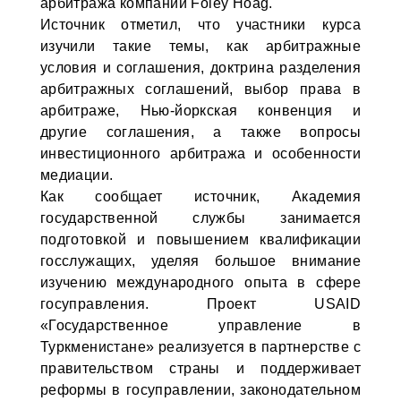
арбитража компании Foley Hoag.
Источник отметил, что участники курса
изучили такие темы, как арбитражные
условия и соглашения, доктрина разделения
арбитражных соглашений, выбор права в
арбитраже, Нью-йоркская конвенция и
другие соглашения, а также вопросы
инвестиционного арбитража и особенности
медиации.
Как сообщает источник, Академия
государственной службы занимается
подготовкой и повышением квалификации
госслужащих, уделяя большое внимание
изучению международного опыта в сфере
госуправления. Проект USAID
«Государственное управление в
Туркменистане» реализуется в партнерстве с
правительством страны и поддерживает
реформы в госуправлении, законодательном