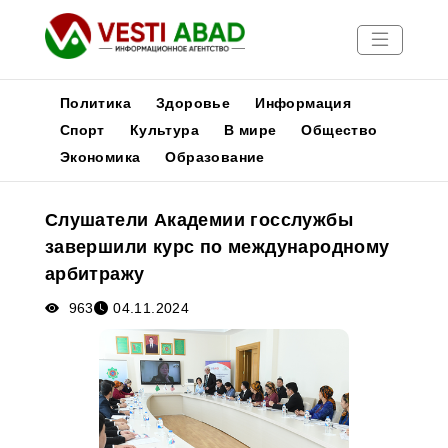
Политика
Здоровье
Информация
Спорт
Культура
В мире
Общество
Экономика
Образование
Новости
Публикации
Слушатели Академии госслужбы
Медиа
завершили курс по международному
Афиша
арбитражу
963
04.11.2024