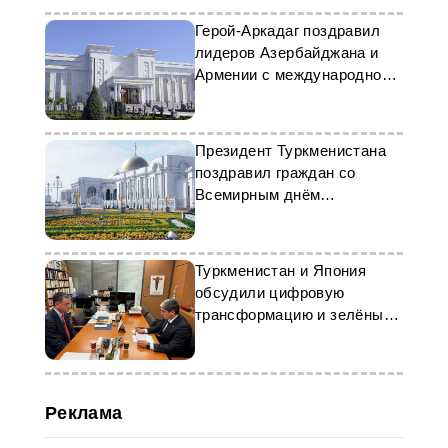
Герой-Аркадаг поздравил
лидеров Азербайджана и
Армении с международной
премией
Президент Туркменистана
поздравил граждан со
Всемирным днём
велосипеда
Туркменистан и Япония
обсудили цифровую
трансформацию и зелёные
технологии
Реклама