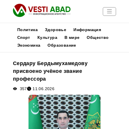
Политика
Здоровье
Информация
Спорт
Культура
В мире
Общество
Экономика
Образование
Новости
Публикации
Сердару Бердымухамедову
Медиа
присвоено учёное звание
Афиша
профессора
357
11.06.2026