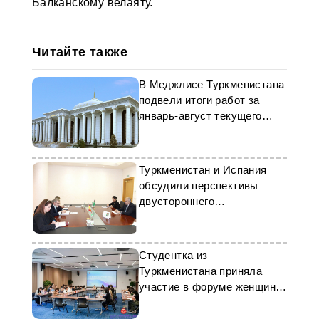
Балканскому велаяту.
Читайте также
В Меджлисе Туркменистана
подвели итоги работ за
январь-август текущего
года
Туркменистан и Испания
обсудили перспективы
двустороннего
сотрудничества
Студентка из
Туркменистана приняла
участие в форуме женщин в
Китае