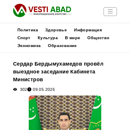
Политика
Здоровье
Информация
Спорт
Культура
В мире
Общество
Экономика
Образование
Новости
Публикации
Сердар Бердымухамедов провёл
Медиа
выездное заседание Кабинета
Афиша
Министров
302
09.05.2026