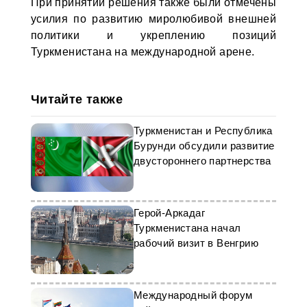
При принятии решения также были отмечены
усилия по развитию миролюбивой внешней
политики и укреплению позиций
Туркменистана на международной арене.
Читайте также
Туркменистан и Республика
Бурунди обсудили развитие
двустороннего партнерства
Герой-Аркадаг
Туркменистана начал
рабочий визит в Венгрию
Международный форум