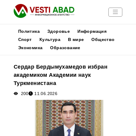
Политика
Здоровье
Информация
Спорт
Культура
В мире
Общество
Экономика
Образование
Новости
Публикации
Сердар Бердымухамедов избран
Медиа
академиком Академии наук
Афиша
Туркменистана
200
11.06.2026