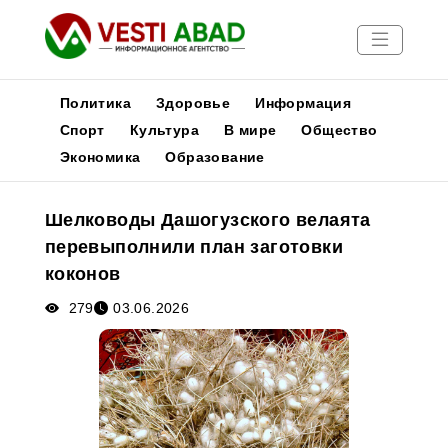
Политика
Здоровье
Информация
Спорт
Культура
В мире
Общество
Экономика
Образование
Новости
Публикации
Шелководы Дашогузского велаята
Медиа
перевыполнили план заготовки
Афиша
коконов
279
03.06.2026