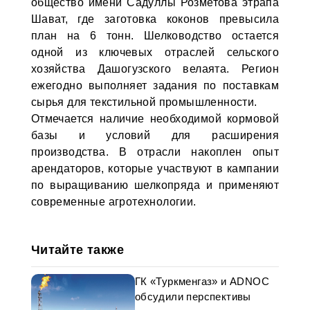
общество имени Садуллы Розметова этрапа
Шават, где заготовка коконов превысила
план на 6 тонн. Шелководство остается
одной из ключевых отраслей сельского
хозяйства Дашогузского велаята. Регион
ежегодно выполняет задания по поставкам
сырья для текстильной промышленности.
Отмечается наличие необходимой кормовой
базы и условий для расширения
производства. В отрасли накоплен опыт
арендаторов, которые участвуют в кампании
по выращиванию шелкопряда и применяют
современные агротехнологии.
Читайте также
ГК «Туркменгаз» и ADNOC
обсудили перспективы