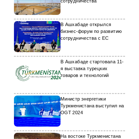
сотрудничества
В Ашхабаде открылся
бизнес-форум по развитию
сотрудничества с ЕС
В Ашхабаде стартовала 11-
я выставка турецких
товаров и технологий
Министр энергетики
Туркменистана выступил на
OGT 2024
На востоке Туркменистана