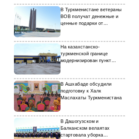
В Туркменистане ветераны
ВОВ получат денежные и
ценные подарки от
президента
На казахстанско-
туркменской границе
модернизирован пункт
пропуска «Темир-Баба»
В Ашхабаде обсудили
подготовку к Халк
Маслахаты Туркменистана
В Дашогузском и
Балканском велаятах
стартовала уборка