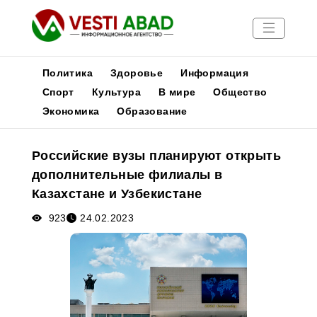
Политика
Здоровье
Информация
Спорт
Культура
В мире
Общество
Экономика
Образование
Новости
Публикации
Российские вузы планируют открыть
Медиа
дополнительные филиалы в
Афиша
Казахстане и Узбекистане
923
24.02.2023