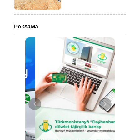
пшеницы
Реклама