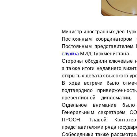
Министр иностранных дел Турк
Постоянным координатором
Постоянным представителем
служба
МИД Туркменистана.
Стороны обсудили ключевые н
а также итоги недавнего визи
открытых дебатах высокого ур
В ходе встречи было отмеч
подтвердило приверженнос
превентивной дипломатии, 
Отдельное внимание было
Генеральным секретарём ОО
ПРООН, Главой Контртер
представителями ряда государ
Собеседники также рассмотр