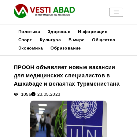
Политика
Здоровье
Информация
Спорт
Культура
В мире
Общество
Экономика
Образование
Новости
Публикации
ПРООН объявляет новые вакансии
Медиа
для медицинских специалистов в
Афиша
Ашхабаде и велаятах Туркменистана
1056
23.05.2023