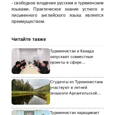
- свободное владение русским и туркменским
языками. Практическое знание устного и
письменного английского языка является
преимуществом.
Читайте также
Туркменистан и Канада
запускают совместные
проекты в сфере
журналистики
Студенты из Туркменистана
участвуют в летней
экошколе Архангельской
области
Туркменистан наращивает