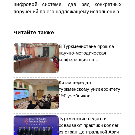
цифровой системе, дав ряд конкретных
поручений по его надлежащему исполнению.
Читайте также
В Туркменистане прошла
научно-методическая
конференция по
привлечению молодежи в
науку
Китай передал
туркменскому университету
190 учебников
Туркменские педагоги
осваивают практики коллег
из стран Центральной Азии