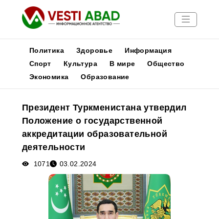
Политика
Здоровье
Информация
Спорт
Культура
В мире
Общество
Экономика
Образование
Новости
Публикации
Президент Туркменистана утвердил
Медиа
Положение о государственной
Афиша
аккредитации образовательной
деятельности
1071
03.02.2024