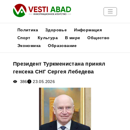
Политика
Здоровье
Информация
Спорт
Культура
В мире
Общество
Экономика
Образование
Новости
Публикации
Президент Туркменистана принял
Медиа
генсека СНГ Сергея Лебедева
Афиша
386
23.05.2026