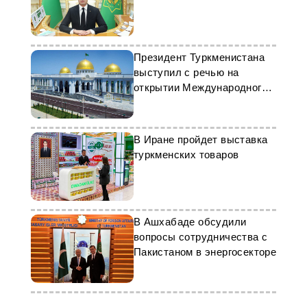
Президент Туркменистана
выступил с речью на
открытии Международного
аэропорта Балканабата
В Иране пройдет выставка
туркменских товаров
В Ашхабаде обсудили
вопросы сотрудничества с
Пакистаном в энергосекторе