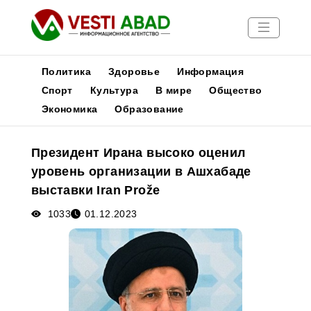
Политика
Здоровье
Информация
Спорт
Культура
В мире
Общество
Экономика
Образование
Новости
Публикации
Президент Ирана высоко оценил
Медиа
уровень организации в Ашхабаде
Афиша
выставки Iran Prože
1033
01.12.2023