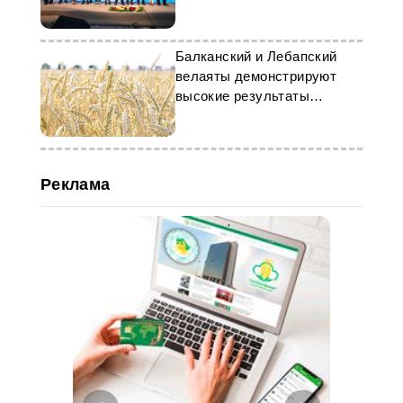
Балканский и Лебапский
велаяты демонстрируют
высокие результаты
аграрного сезона
Реклама