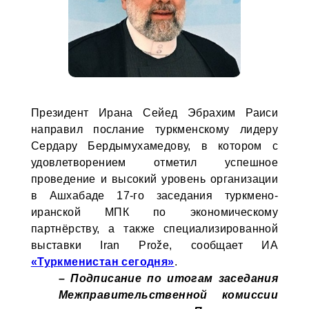
Президент Ирана Сейед Эбрахим Раиси
направил послание туркменскому лидеру
Сердару Бердымухамедову, в котором с
удовлетворением отметил успешное
проведение и высокий уровень организации
в Ашхабаде 17-го заседания туркмено-
иранской МПК по экономическому
партнёрству, а также специализированной
выставки Iran Prože, сообщает ИА
«Туркменистан сегодня»
.
– Подписание по итогам заседания
Межправительственной комиссии