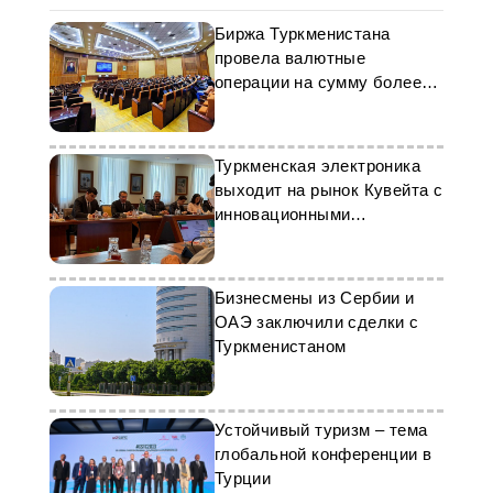
Биржа Туркменистана
провела валютные
операции на сумму более
$41 млн
Туркменская электроника
выходит на рынок Кувейта с
инновационными
решениями
Бизнесмены из Сербии и
ОАЭ заключили сделки с
Туркменистаном
Устойчивый туризм – тема
глобальной конференции в
Турции