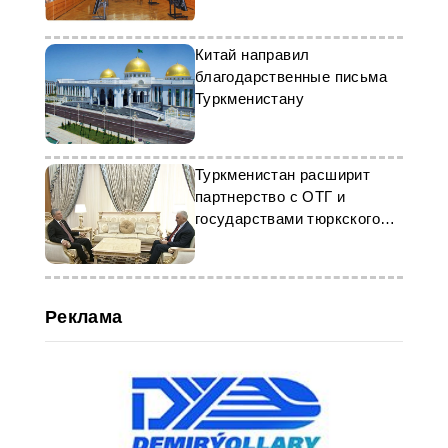
Китай направил
благодарственные письма
Туркменистану
Туркменистан расширит
партнерство с ОТГ и
государствами тюркского
мира
Реклама