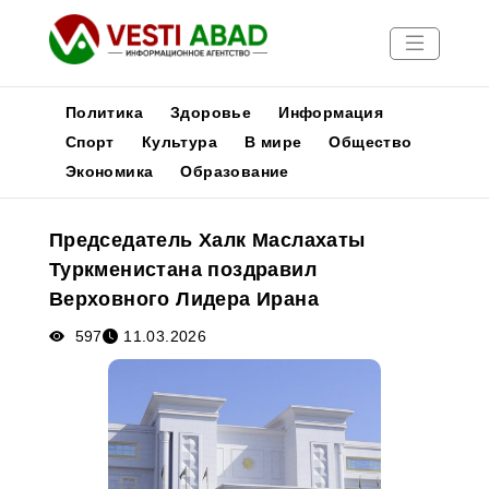
Политика
Здоровье
Информация
Спорт
Культура
В мире
Общество
Экономика
Образование
Новости
Публикации
Председатель Халк Маслахаты
Медиа
Туркменистана поздравил
Афиша
Верховного Лидера Ирана
597
11.03.2026