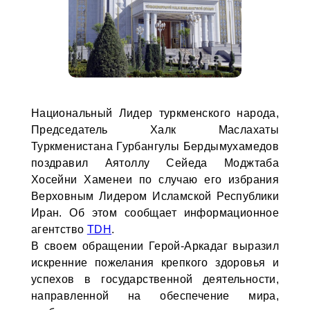
Национальный Лидер туркменского народа,
Председатель Халк Маслахаты
Туркменистана Гурбангулы Бердымухамедов
поздравил Аятоллу Сейеда Моджтаба
Хосейни Хаменеи по случаю его избрания
Верховным Лидером Исламской Республики
Иран. Об этом сообщает информационное
агентство
TDH
.
В своем обращении Герой-Аркадаг выразил
искренние пожелания крепкого здоровья и
успехов в государственной деятельности,
направленной на обеспечение мира,