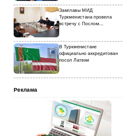
Замглавы МИД
Туркменистана провела
встречу с Послом
Узбекистана
В Туркменистане
официально аккредитован
посол Латвии
Реклама