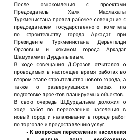
После ознакомления с проектами
Председатель Халк Маслахаты
Туркменистана провел рабочее совещание с
председателем государственного комитета
по строительству города Аркадаг при
Президенте Туркменистана Дерьягелди
Оразовым и хякимом города Аркадаг
Шамухаммет Дурдылыевым.
В ходе совещания Д.Оразов отчитался о
проводимых в настоящее время работах во
втором этапе строительства нового города, а
также о развернувшихся мерах по
подготовке проектов планируемых объектов.
В свою очередь Ш.Дурдылыев доложил о
ходе работ по переселению населения в
новый город и налаживании в городе работ
по торговле и предоставлению услуг.
- К вопросам переселения населения
в жилые дома необходимо