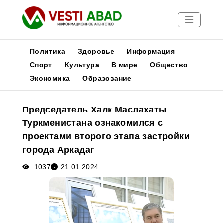
Политика
Здоровье
Информация
Спорт
Культура
В мире
Общество
Экономика
Образование
Новости
Публикации
Председатель Халк Маслахаты
Медиа
Туркменистана ознакомился с
Афиша
проектами второго этапа застройки
города Аркадаг
1037
21.01.2024