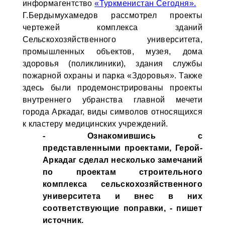
информагентство
«Туркменистан Сегодня».
Г.Бердымухамедов рассмотрел проекты
чертежей комплекса зданий
Сельскохозяйственного университета,
промышленных объектов, музея, дома
здоровья (поликлиники), здания службы
пожарной охраны и парка «Здоровья». Также
здесь были продемонстрированы проекты
внутреннего убранства главной мечети
города Аркадаг, виды символов относящихся
к кластеру медицинских учреждений.
- Ознакомившись с
представленными проектами, Герой-
Аркадаг сделал несколько замечаний
по проектам строительного
комплекса сельскохозяйственного
университета и внес в них
соответствующие поправки, - пишет
источник.