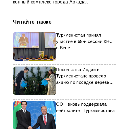
конный комплекс города Аркадаг.
Читайте также
Туркменистан принял
участие в 68-й сессии КНС
в Вене
Посольство Индии в
Туркменистане провело
акцию по посадке деревьев
в Ашхабаде
ООН вновь поддержала
нейтралитет Туркменистана