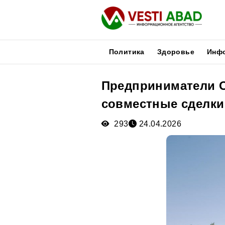
Политика
Здоровье
Инф
Предприниматели О
Новости
совместные сделки
Публикации
Медиа
293
24.04.2026
Афиша