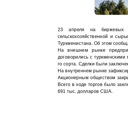
23 апреля на биржевых 
сельскохозяйственной и сыр
Туркменистана. Об этом сооб
На внешнем рынке предпри
договорились с туркменскими 
го сорта. Сделки были заключе
На внутреннем рынке зафикси
Акционерным обществом закры
Всего в ходе торгов было закл
691 тыс. долларов США.